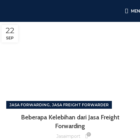
ME
22
SEP
,
JASA FORWARDING
JASA FREIGHT FORWARDER
Beberapa Kelebihan dari Jasa Freight
Forwarding
0
Jasaimport