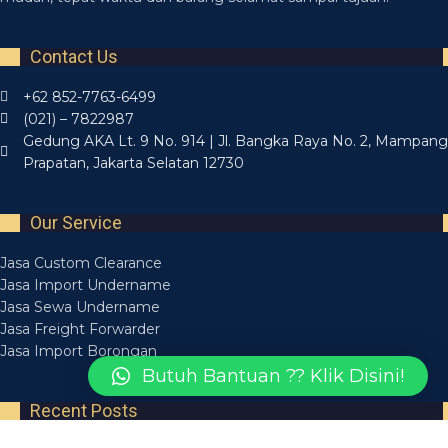
Contact Us
+62 852-7763-6499
(021) – 7822987
Gedung AKA Lt. 9 No. 914 | Jl. Bangka Raya No. 2, Mampang
Prapatan, Jakarta Selatan 12730
Our Service
Jasa Custom Clearance
Jasa Import Undername
Jasa Sewa Undername
Jasa Freight Forwarder
Jasa Import Borongan
Butuh Bantuan ?? Klik Disini!
Recent Posts