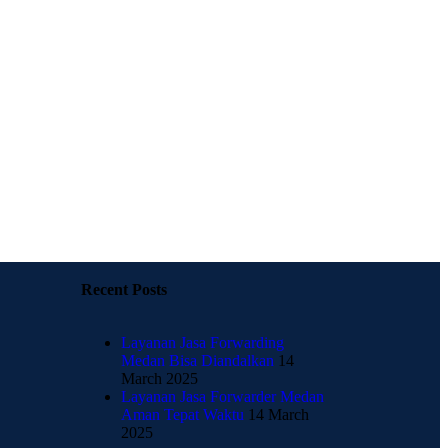
Recent Posts
Layanan Jasa Forwarding
Medan Bisa Diandalkan
14
March 2025
Layanan Jasa Forwarder Medan
Aman Tepat Waktu
14 March
2025