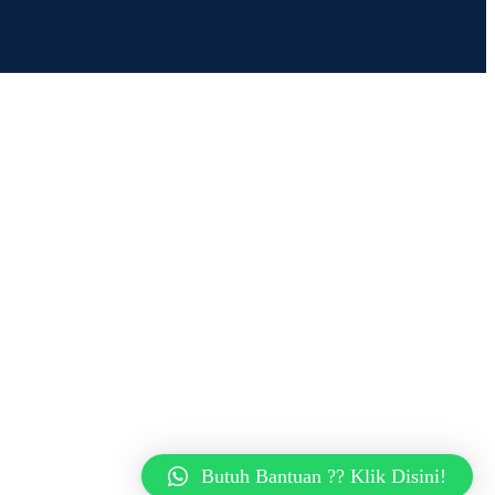
Butuh Bantuan ?? Klik Disini!