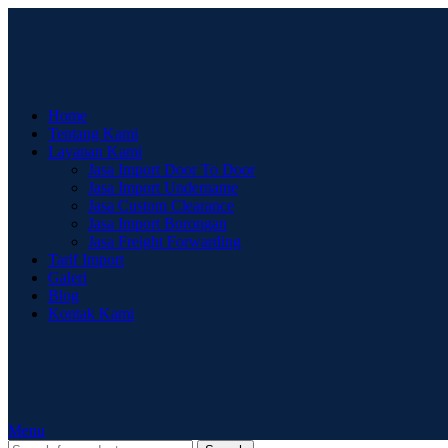
Home
Tentang Kami
Layanan Kami
Jasa Import Door To Door
Jasa Import Undername
Jasa Custom Clearance
Jasa Import Borongan
Jasa Freight Forwarding
Tarif Import
Galeri
Blog
Kontak Kami
Menu