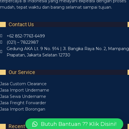
terpercaya di Indonesia yang melayani ekpedisi dengan proses
mudah, tepat waktu dan barang selamat sampai tujuan.
Contact Us
+62 852-7763-6499
(021) – 7822987
Gedung AKA Lt. 9 No. 914 | Jl. Bangka Raya No. 2, Mampang
Prapatan, Jakarta Selatan 12730
Our Service
Jasa Custom Clearance
Jasa Import Undername
Jasa Sewa Undername
Jasa Freight Forwarder
Jasa Import Borongan
Butuh Bantuan ?? Klik Disini!
Recent Posts