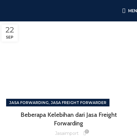
ME
22
SEP
,
JASA FORWARDING
JASA FREIGHT FORWARDER
Beberapa Kelebihan dari Jasa Freight
Forwarding
0
Jasaimport