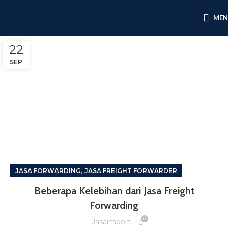
ME
22
SEP
,
JASA FORWARDING
JASA FREIGHT FORWARDER
Beberapa Kelebihan dari Jasa Freight
Forwarding
0
Jasaimport