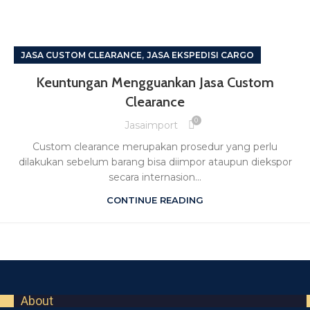
,
JASA CUSTOM CLEARANCE
JASA EKSPEDISI CARGO
Keuntungan Mengguankan Jasa Custom
Clearance
0
Jasaimport
Custom clearance merupakan prosedur yang perlu
dilakukan sebelum barang bisa diimpor ataupun diekspor
secara internasion...
CONTINUE READING
About