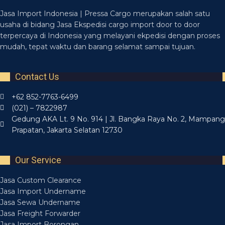
Jasa Import Indonesia | Pressa Cargo merupakan salah satu
usaha di bidang Jasa Ekspedisi cargo import door to door
terpercaya di Indonesia yang melayani ekpedisi dengan proses
mudah, tepat waktu dan barang selamat sampai tujuan.
Contact Us
+62 852-7763-6499
(021) – 7822987
Gedung AKA Lt. 9 No. 914 | Jl. Bangka Raya No. 2, Mampang
Prapatan, Jakarta Selatan 12730
Our Service
Jasa Custom Clearance
Jasa Import Undername
Jasa Sewa Undername
Jasa Freight Forwarder
Jasa Import Borongan