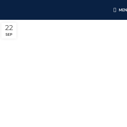
ME
22
SEP