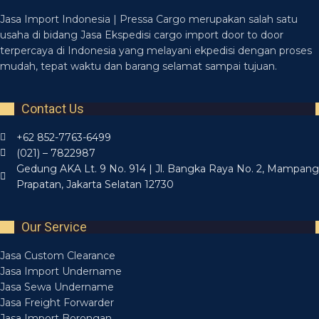
Jasa Import Indonesia | Pressa Cargo merupakan salah satu
usaha di bidang Jasa Ekspedisi cargo import door to door
terpercaya di Indonesia yang melayani ekpedisi dengan proses
mudah, tepat waktu dan barang selamat sampai tujuan.
Contact Us
+62 852-7763-6499
(021) – 7822987
Gedung AKA Lt. 9 No. 914 | Jl. Bangka Raya No. 2, Mampang
Prapatan, Jakarta Selatan 12730
Our Service
Jasa Custom Clearance
Jasa Import Undername
Jasa Sewa Undername
Jasa Freight Forwarder
Jasa Import Borongan