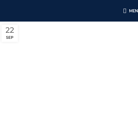
ME
22
SEP