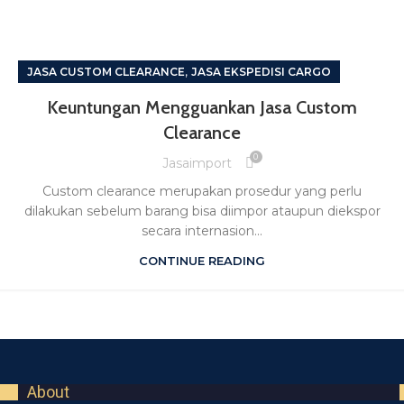
,
JASA CUSTOM CLEARANCE
JASA EKSPEDISI CARGO
Keuntungan Mengguankan Jasa Custom
Clearance
0
Jasaimport
Custom clearance merupakan prosedur yang perlu
dilakukan sebelum barang bisa diimpor ataupun diekspor
secara internasion...
CONTINUE READING
About