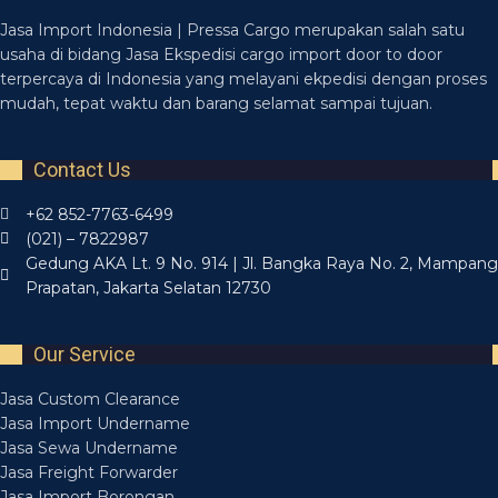
Jasa Import Indonesia | Pressa Cargo merupakan salah satu
usaha di bidang Jasa Ekspedisi cargo import door to door
terpercaya di Indonesia yang melayani ekpedisi dengan proses
mudah, tepat waktu dan barang selamat sampai tujuan.
Contact Us
+62 852-7763-6499
(021) – 7822987
Gedung AKA Lt. 9 No. 914 | Jl. Bangka Raya No. 2, Mampang
Prapatan, Jakarta Selatan 12730
Our Service
Jasa Custom Clearance
Jasa Import Undername
Jasa Sewa Undername
Jasa Freight Forwarder
Jasa Import Borongan