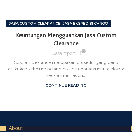
,
JASA CUSTOM CLEARANCE
JASA EKSPEDISI CARGO
Keuntungan Mengguankan Jasa Custom
Clearance
0
Jasaimport
Custom clearance merupakan prosedur yang perlu
dilakukan sebelum barang bisa diimpor ataupun diekspor
secara internasion...
CONTINUE READING
About