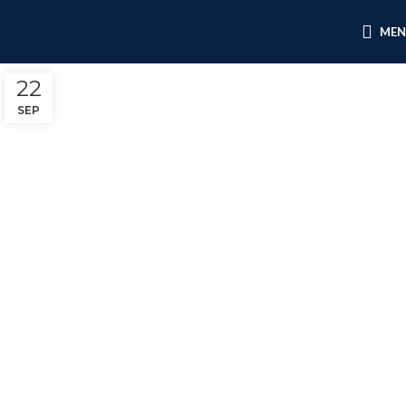
ME
22
SEP