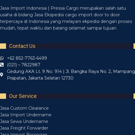
Jasa Import Indonesia | Pressa Cargo merupakan salah satu
usaha di bidang Jasa Ekspedisi cargo import door to door
terpercaya di Indonesia yang melayani ekpedisi dengan proses
mudah, tepat waktu dan barang selamat sampai tujuan.
Contact Us
+62 852-7763-6499
(021) – 7822987
Gedung AKA Lt. 9 No. 914 | Jl. Bangka Raya No. 2, Mampang
Prapatan, Jakarta Selatan 12730
Our Service
Jasa Custom Clearance
Jasa Import Undername
Jasa Sewa Undername
Jasa Freight Forwarder
Jasa Import Borongan