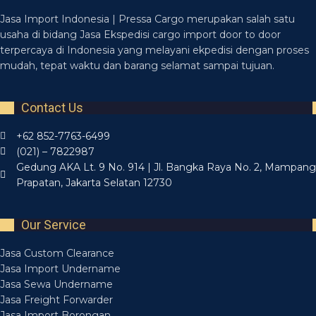
Jasa Import Indonesia | Pressa Cargo merupakan salah satu
usaha di bidang Jasa Ekspedisi cargo import door to door
terpercaya di Indonesia yang melayani ekpedisi dengan proses
mudah, tepat waktu dan barang selamat sampai tujuan.
Contact Us
+62 852-7763-6499
(021) – 7822987
Gedung AKA Lt. 9 No. 914 | Jl. Bangka Raya No. 2, Mampang
Prapatan, Jakarta Selatan 12730
Our Service
Jasa Custom Clearance
Jasa Import Undername
Jasa Sewa Undername
Jasa Freight Forwarder
Jasa Import Borongan