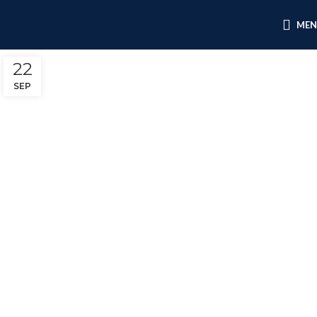
ME
22
SEP