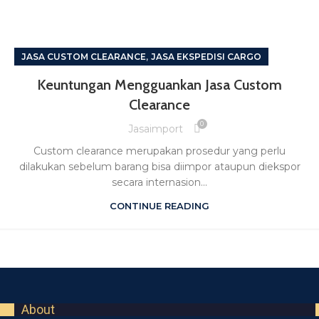
,
JASA CUSTOM CLEARANCE
JASA EKSPEDISI CARGO
Keuntungan Mengguankan Jasa Custom
Clearance
0
Jasaimport
Custom clearance merupakan prosedur yang perlu
dilakukan sebelum barang bisa diimpor ataupun diekspor
secara internasion...
CONTINUE READING
About