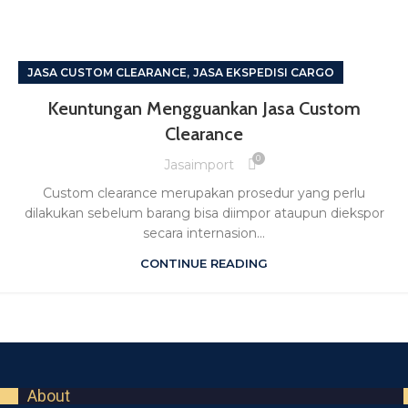
,
JASA CUSTOM CLEARANCE
JASA EKSPEDISI CARGO
Keuntungan Mengguankan Jasa Custom
Clearance
0
Jasaimport
Custom clearance merupakan prosedur yang perlu
dilakukan sebelum barang bisa diimpor ataupun diekspor
secara internasion...
CONTINUE READING
About