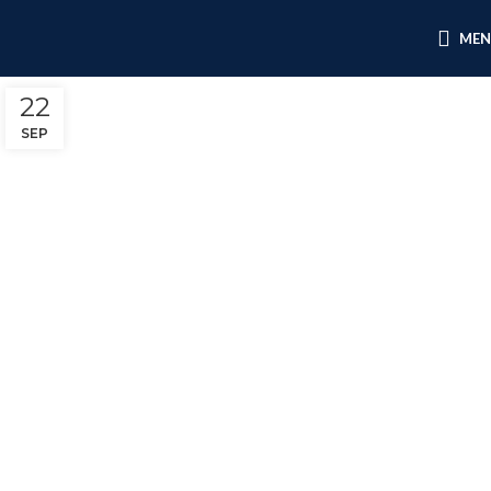
ME
22
SEP