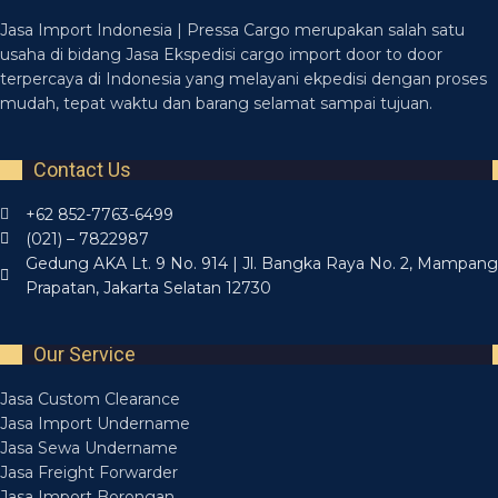
Jasa Import Indonesia | Pressa Cargo merupakan salah satu
usaha di bidang Jasa Ekspedisi cargo import door to door
terpercaya di Indonesia yang melayani ekpedisi dengan proses
mudah, tepat waktu dan barang selamat sampai tujuan.
Contact Us
+62 852-7763-6499
(021) – 7822987
Gedung AKA Lt. 9 No. 914 | Jl. Bangka Raya No. 2, Mampang
Prapatan, Jakarta Selatan 12730
Our Service
Jasa Custom Clearance
Jasa Import Undername
Jasa Sewa Undername
Jasa Freight Forwarder
Jasa Import Borongan