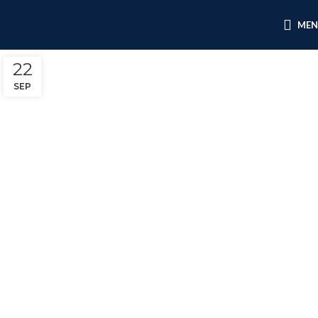
ME
22
SEP