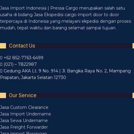
Jasa Import Indonesia | Pressa Cargo merupakan salah satu
usaha di bidang Jasa Ekspedisi cargo import door to door
terpercaya di Indonesia yang melayani ekpedisi dengan proses
mudah, tepat waktu dan barang selamat sampai tujuan.
Contact Us
+62 852-7763-6499
(021) – 7822987
Gedung AKA Lt. 9 No. 914 | Jl. Bangka Raya No. 2, Mampang
Prapatan, Jakarta Selatan 12730
Our Service
Jasa Custom Clearance
Jasa Import Undername
Jasa Sewa Undername
Jasa Freight Forwarder
Jasa Import Borongan