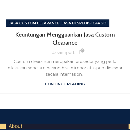
,
JASA CUSTOM CLEARANCE
JASA EKSPEDISI CARGO
Keuntungan Mengguankan Jasa Custom
Clearance
0
Jasaimport
Custom clearance merupakan prosedur yang perlu
dilakukan sebelum barang bisa diimpor ataupun diekspor
secara internasion...
CONTINUE READING
About