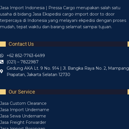
Jasa Import Indonesia | Pressa Cargo merupakan salah satu
usaha di bidang Jasa Ekspedisi cargo import door to door
terpercaya di Indonesia yang melayani ekpedisi dengan proses
mudah, tepat waktu dan barang selamat sampai tujuan.
Contact Us
+62 852-7763-6499
(021) – 7822987
Gedung AKA Lt. 9 No. 914 | Jl. Bangka Raya No. 2, Mampang
Prapatan, Jakarta Selatan 12730
Our Service
Jasa Custom Clearance
Jasa Import Undername
Jasa Sewa Undername
Jasa Freight Forwarder
Jasa Import Borongan