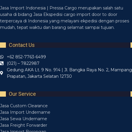
Jasa Import Indonesia | Pressa Cargo merupakan salah satu
usaha di bidang Jasa Ekspedisi cargo import door to door
terpercaya di Indonesia yang melayani ekpedisi dengan proses
mudah, tepat waktu dan barang selamat sampai tujuan.
Contact Us
+62 852-7763-6499
(021) – 7822987
Gedung AKA Lt. 9 No. 914 | Jl. Bangka Raya No. 2, Mampang
Prapatan, Jakarta Selatan 12730
Our Service
Jasa Custom Clearance
Jasa Import Undername
Jasa Sewa Undername
Jasa Freight Forwarder
Jasa Import Borongan