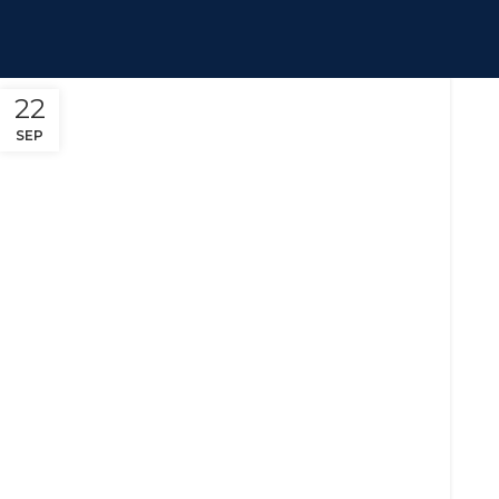
22
SEP