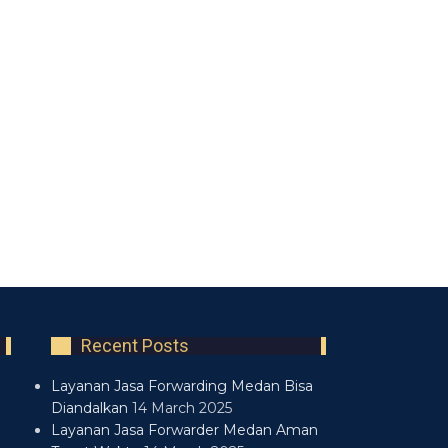
Recent Posts
Layanan Jasa Forwarding Medan Bisa
Diandalkan
14 March 2025
Layanan Jasa Forwarder Medan Aman