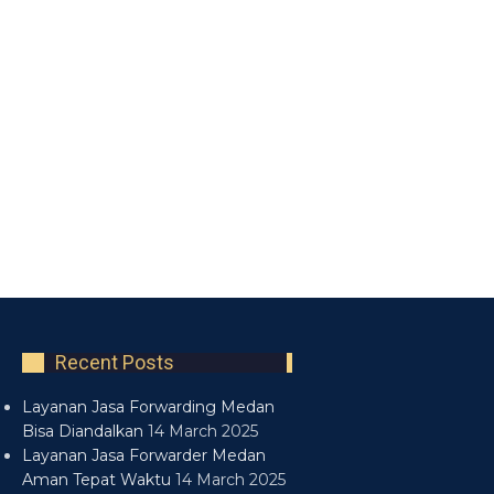
Recent Posts
Layanan Jasa Forwarding Medan
Bisa Diandalkan
14 March 2025
Layanan Jasa Forwarder Medan
Aman Tepat Waktu
14 March 2025