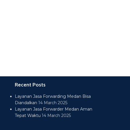
Recent Posts
Layanan Jasa Forwarding Medan Bisa
Diandalkan
14 March 2025
Layanan Jasa Forwarder Medan Aman
Tepat Waktu
14 March 2025