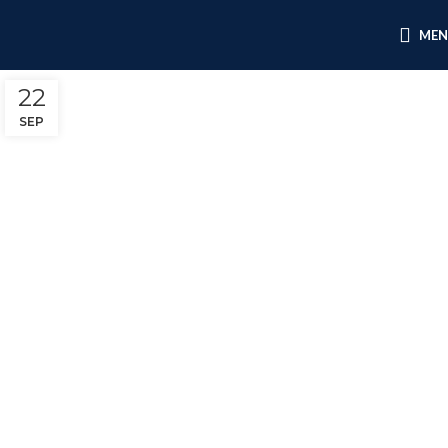
ME
22
SEP