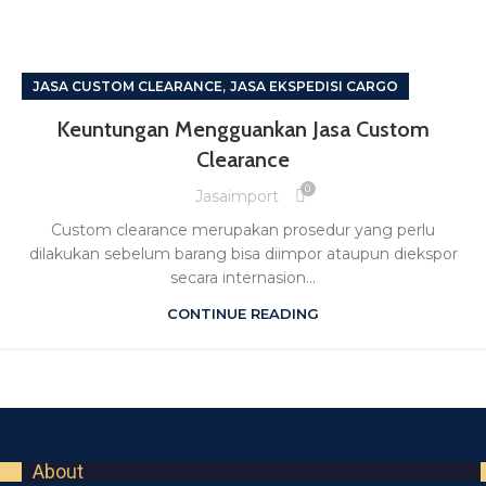
,
JASA CUSTOM CLEARANCE
JASA EKSPEDISI CARGO
Keuntungan Mengguankan Jasa Custom
Clearance
0
Jasaimport
Custom clearance merupakan prosedur yang perlu
dilakukan sebelum barang bisa diimpor ataupun diekspor
secara internasion...
CONTINUE READING
About