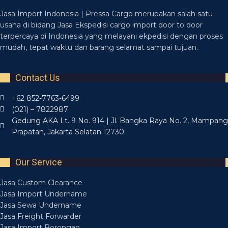
Jasa Import Indonesia | Pressa Cargo merupakan salah satu
usaha di bidang Jasa Ekspedisi cargo import door to door
terpercaya di Indonesia yang melayani ekpedisi dengan proses
mudah, tepat waktu dan barang selamat sampai tujuan.
Contact Us
+62 852-7763-6499
(021) – 7822987
Gedung AKA Lt. 9 No. 914 | Jl. Bangka Raya No. 2, Mampang
Prapatan, Jakarta Selatan 12730
Our Service
Jasa Custom Clearance
Jasa Import Undername
Jasa Sewa Undername
Jasa Freight Forwarder
Jasa Import Borongan