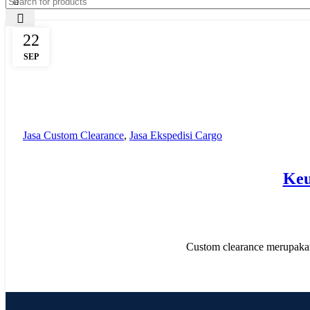
22
SEP
Jasa Custom Clearance
,
Jasa Ekspedisi Cargo
Keu
Custom clearance merupakan 