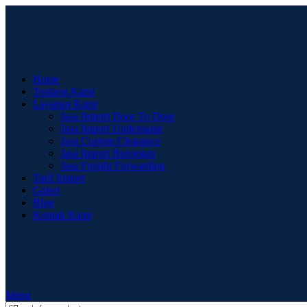
Home
Tentang Kami
Layanan Kami
Jasa Import Door To Door
Jasa Import Undername
Jasa Custom Clearance
Jasa Import Borongan
Jasa Freight Forwarding
Tarif Import
Galeri
Blog
Kontak Kami
Menu