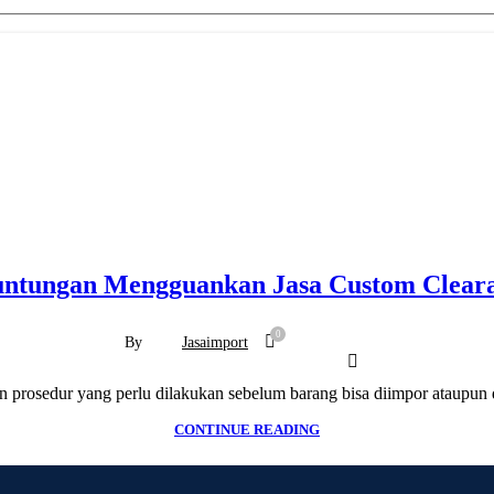
ntungan Mengguankan Jasa Custom Clear
0
By
Jasaimport
prosedur yang perlu dilakukan sebelum barang bisa diimpor ataupun di
CONTINUE READING