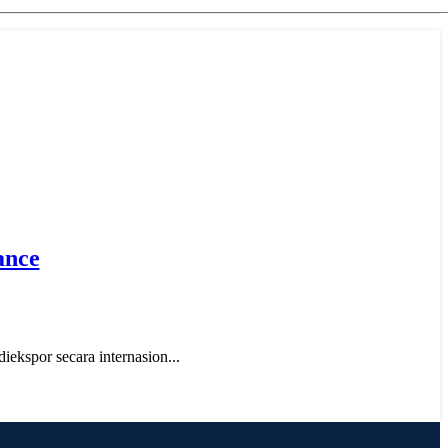
ance
ekspor secara internasion...