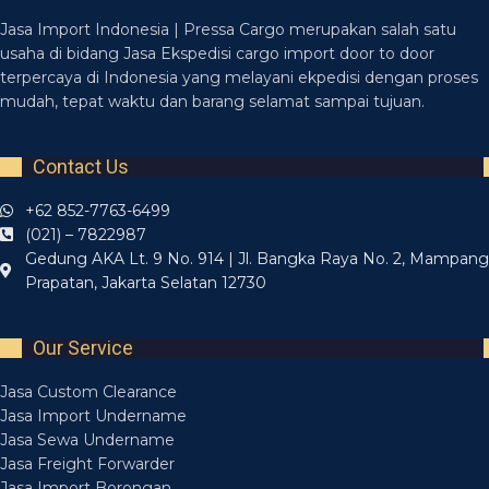
Jasa Import Indonesia | Pressa Cargo merupakan salah satu
usaha di bidang Jasa Ekspedisi cargo import door to door
terpercaya di Indonesia yang melayani ekpedisi dengan proses
mudah, tepat waktu dan barang selamat sampai tujuan.
Contact Us
+62 852-7763-6499
(021) – 7822987
Gedung AKA Lt. 9 No. 914 | Jl. Bangka Raya No. 2, Mampang
Prapatan, Jakarta Selatan 12730
Our Service
Jasa Custom Clearance
Jasa Import Undername
Jasa Sewa Undername
Jasa Freight Forwarder
Jasa Import Borongan