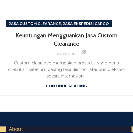
,
JASA CUSTOM CLEARANCE
JASA EKSPEDISI CARGO
Keuntungan Mengguankan Jasa Custom
Clearance
0
Jasaimport
Custom clearance merupakan prosedur yang perlu
dilakukan sebelum barang bisa diimpor ataupun diekspor
secara internasion...
CONTINUE READING
About