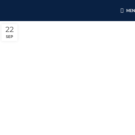
ME
22
SEP