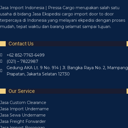
Jasa Import Indonesia | Pressa Cargo merupakan salah satu
usaha di bidang Jasa Ekspedisi cargo import door to door
terpercaya di Indonesia yang melayani ekpedisi dengan proses
mudah, tepat waktu dan barang selamat sampai tujuan.
Contact Us
+62 852-7763-6499
(021) – 7822987
Gedung AKA Lt. 9 No. 914 | Jl. Bangka Raya No. 2, Mampang
Prapatan, Jakarta Selatan 12730
Our Service
Jasa Custom Clearance
Jasa Import Undername
Jasa Sewa Undername
Jasa Freight Forwarder
Jasa Import Borongan