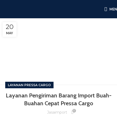
ME
20
MAY
LAYANAN PRESSA CARGO
Layanan Pengiriman Barang Import Buah-
Buahan Cepat Pressa Cargo
0
Jasaimport