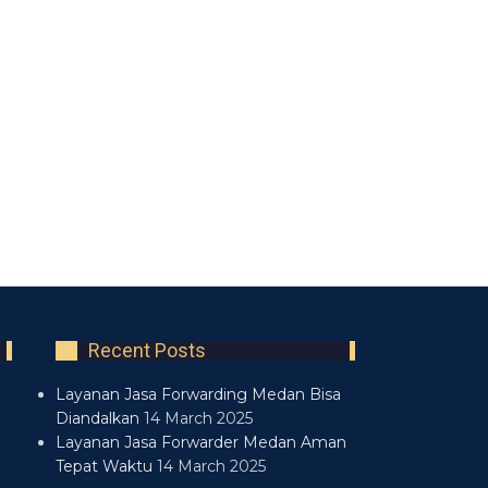
Recent Posts
Layanan Jasa Forwarding Medan Bisa
Diandalkan
14 March 2025
Layanan Jasa Forwarder Medan Aman
Tepat Waktu
14 March 2025