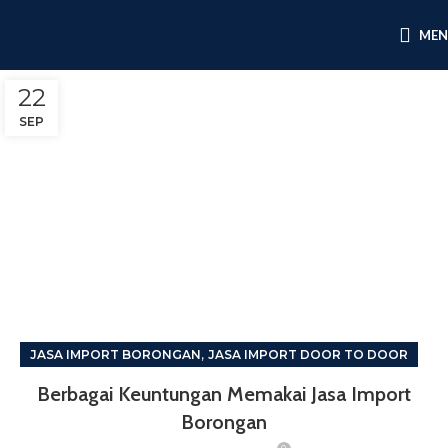
ME
22
SEP
,
JASA IMPORT BORONGAN
JASA IMPORT DOOR TO DOOR
Berbagai Keuntungan Memakai Jasa Import
Borongan