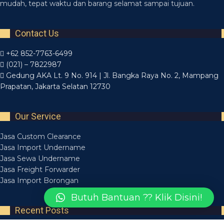
mudah, tepat waktu dan barang selamat sampai tujuan.
Contact Us
+62 852-7763-6499
(021) – 7822987
Gedung AKA Lt. 9 No. 914 | Jl. Bangka Raya No. 2, Mampang
Prapatan, Jakarta Selatan 12730
Our Service
Jasa Custom Clearance
Jasa Import Undername
Jasa Sewa Undername
Jasa Freight Forwarder
Jasa Import Borongan
Butuh Bantuan ?? Klik Disini!
Recent Posts