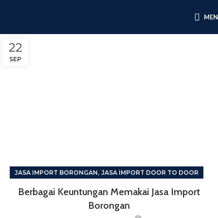
ME
22
SEP
,
JASA IMPORT BORONGAN
JASA IMPORT DOOR TO DOOR
Berbagai Keuntungan Memakai Jasa Import
Borongan