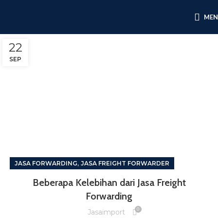
ME
22
SEP
,
JASA FORWARDING
JASA FREIGHT FORWARDER
Beberapa Kelebihan dari Jasa Freight
Forwarding
0
Jasaimport