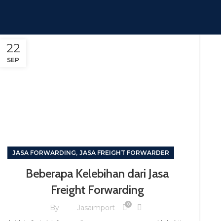
22
SEP
,
JASA FORWARDING
JASA FREIGHT FORWARDER
Beberapa Kelebihan dari Jasa
Freight Forwarding
0
By
Jasaimport