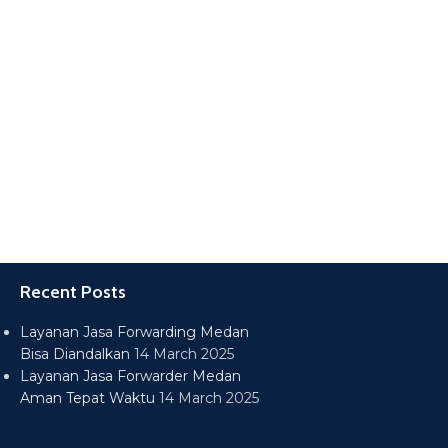
Recent Posts
Layanan Jasa Forwarding Medan
Bisa Diandalkan
14 March 2025
Layanan Jasa Forwarder Medan
Aman Tepat Waktu
14 March 2025