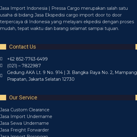
Jasa Import Indonesia | Pressa Cargo merupakan salah satu
usaha di bidang Jasa Ekspedisi cargo import door to door
terpercaya di Indonesia yang melayani ekpedisi dengan proses
mudah, tepat waktu dan barang selamat sampai tujuan.
Contact Us
+62 852-7763-6499
(021) – 7822987
Gedung AKA Lt. 9 No. 914 | Jl. Bangka Raya No. 2, Mampang
Prapatan, Jakarta Selatan 12730
Our Service
Jasa Custom Clearance
Jasa Import Undername
Jasa Sewa Undername
Jasa Freight Forwarder
Jasa Import Borongan