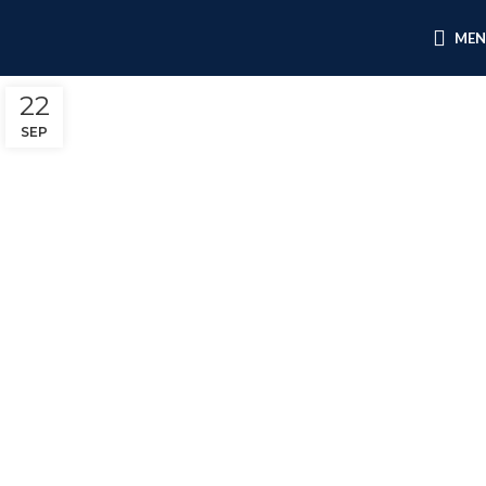
ME
22
SEP