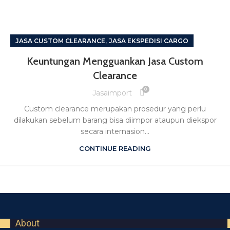
,
JASA CUSTOM CLEARANCE
JASA EKSPEDISI CARGO
Keuntungan Mengguankan Jasa Custom
Clearance
0
Jasaimport
Custom clearance merupakan prosedur yang perlu
dilakukan sebelum barang bisa diimpor ataupun diekspor
secara internasion...
CONTINUE READING
About