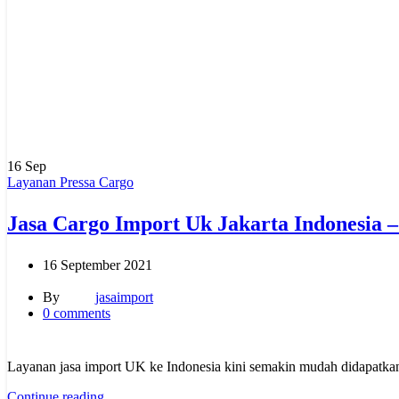
16
Sep
Layanan Pressa Cargo
Jasa Cargo Import Uk Jakarta Indonesia –
16 September 2021
By
jasaimport
0
comments
Layanan jasa import UK ke Indonesia kini semakin mudah didapatkan
Continue reading