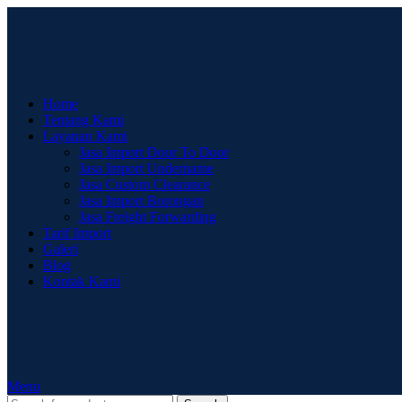
Home
Tentang Kami
Layanan Kami
Jasa Import Door To Door
Jasa Import Undername
Jasa Custom Clearance
Jasa Import Borongan
Jasa Freight Forwarding
Tarif Import
Galeri
Blog
Kontak Kami
Menu