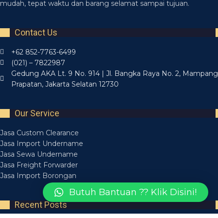
mudah, tepat waktu dan barang selamat sampai tujuan.
Contact Us
+62 852-7763-6499
(021) – 7822987
Gedung AKA Lt. 9 No. 914 | Jl. Bangka Raya No. 2, Mampang
Prapatan, Jakarta Selatan 12730
Our Service
Jasa Custom Clearance
Jasa Import Undername
Jasa Sewa Undername
Jasa Freight Forwarder
Jasa Import Borongan
Butuh Bantuan ?? Klik Disini!
Recent Posts