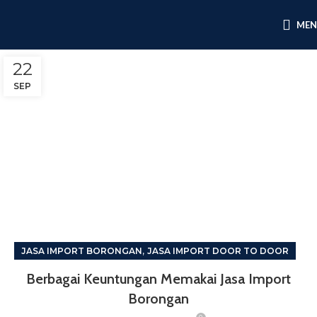
ME
22
SEP
,
JASA IMPORT BORONGAN
JASA IMPORT DOOR TO DOOR
Berbagai Keuntungan Memakai Jasa Import
Borongan