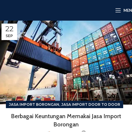
ME
22
SEP
,
JASA IMPORT BORONGAN
JASA IMPORT DOOR TO DOOR
Berbagai Keuntungan Memakai Jasa Import
Borongan