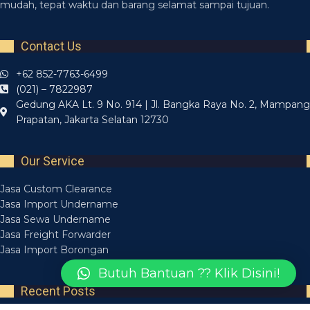
mudah, tepat waktu dan barang selamat sampai tujuan.
Contact Us
+62 852-7763-6499
(021) – 7822987
Gedung AKA Lt. 9 No. 914 | Jl. Bangka Raya No. 2, Mampang
Prapatan, Jakarta Selatan 12730
Our Service
Jasa Custom Clearance
Jasa Import Undername
Jasa Sewa Undername
Jasa Freight Forwarder
Jasa Import Borongan
Butuh Bantuan ?? Klik Disini!
Recent Posts