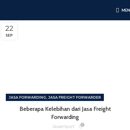
ME
22
SEP
,
JASA FORWARDING
JASA FREIGHT FORWARDER
Beberapa Kelebihan dari Jasa Freight
Forwarding
0
Jasaimport