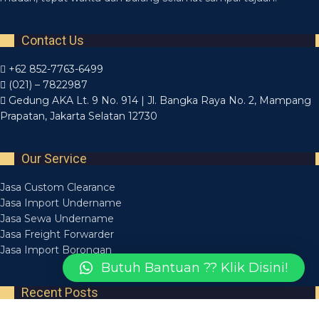
Contact Us
+62 852-7763-6499
(021) – 7822987
Gedung AKA Lt. 9 No. 914 | Jl. Bangka Raya No. 2, Mampang
Prapatan, Jakarta Selatan 12730
Our Service
Jasa Custom Clearance
Jasa Import Undername
Jasa Sewa Undername
Jasa Freight Forwarder
Jasa Import Borongan
Butuh Bantuan ?? Klik Disini!
Recent Posts