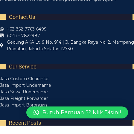
Contact Us
+62 852-7763-6499
(021) – 7822987
Gedung AKA Lt. 9 No. 914 | Jl. Bangka Raya No. 2, Mampang
Prapatan, Jakarta Selatan 12730
Our Service
Jasa Custom Clearance
Jasa Import Undername
Jasa Sewa Undername
Jasa Freight Forwarder
Jasa Import Borongan
Butuh Bantuan ?? Klik Disini!
Recent Posts