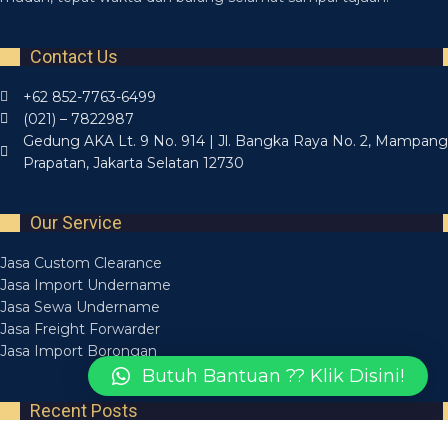
Contact Us
+62 852-7763-6499
(021) – 7822987
Gedung AKA Lt. 9 No. 914 | Jl. Bangka Raya No. 2, Mampang
Prapatan, Jakarta Selatan 12730
Our Service
Jasa Custom Clearance
Jasa Import Undername
Jasa Sewa Undername
Jasa Freight Forwarder
Jasa Import Borongan
Butuh Bantuan ?? Klik Disini!
Recent Posts