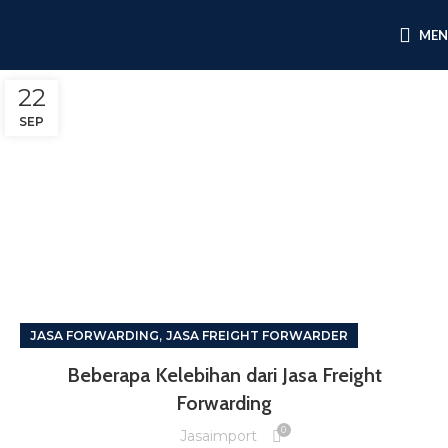
ME
22
SEP
,
JASA FORWARDING
JASA FREIGHT FORWARDER
Beberapa Kelebihan dari Jasa Freight
Forwarding
0
Jasaimport