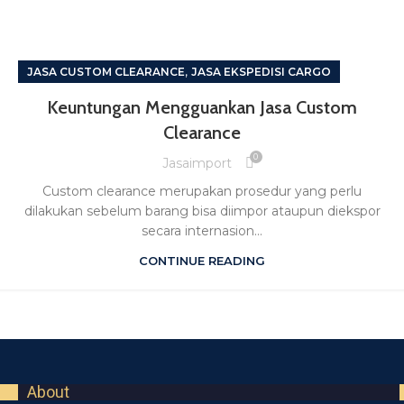
,
JASA CUSTOM CLEARANCE
JASA EKSPEDISI CARGO
Keuntungan Mengguankan Jasa Custom
Clearance
0
Jasaimport
Custom clearance merupakan prosedur yang perlu
dilakukan sebelum barang bisa diimpor ataupun diekspor
secara internasion...
CONTINUE READING
About