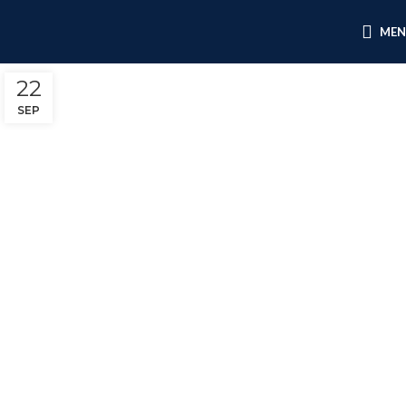
ME
22
SEP