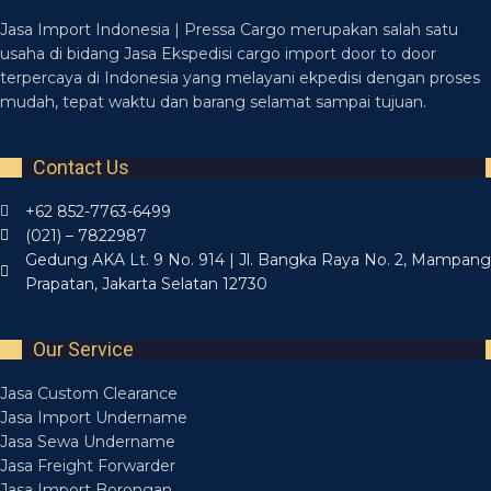
Jasa Import Indonesia | Pressa Cargo merupakan salah satu
usaha di bidang Jasa Ekspedisi cargo import door to door
terpercaya di Indonesia yang melayani ekpedisi dengan proses
mudah, tepat waktu dan barang selamat sampai tujuan.
Contact Us
+62 852-7763-6499
(021) – 7822987
Gedung AKA Lt. 9 No. 914 | Jl. Bangka Raya No. 2, Mampang
Prapatan, Jakarta Selatan 12730
Our Service
Jasa Custom Clearance
Jasa Import Undername
Jasa Sewa Undername
Jasa Freight Forwarder
Jasa Import Borongan